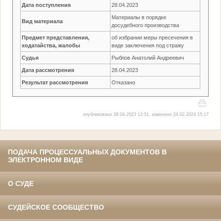
Дата поступления
28.04.2023
Материалы в порядке
Вид материала
досудебного производства
Предмет представления,
об избрании меры пресечения в
ходатайства, жалобы
виде заключения под стражу
Судья
Рыблов Анатолий Андреевич
Дата рассмотрения
28.04.2023
Результат рассмотрения
Отказано
опубликовано 28.04.2023 13:51, изменено 24.02.2024 15:17
ПОДАЧА ПРОЦЕССУАЛЬНЫХ ДОКУМЕНТОВ В
ЭЛЕКТРОННОМ ВИДЕ
О СУДЕ
СУДЕЙСКОЕ СООБЩЕСТВО