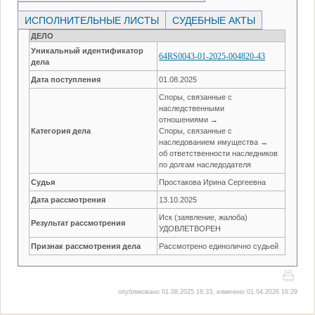
ИСПОЛНИТЕЛЬНЫЕ ЛИСТЫ
СУДЕБНЫЕ АКТЫ
ДЕЛО
Уникальный идентификатор
64RS0043-01-2025-004820-43
дела
Дата поступления
01.08.2025
Споры, связанные с
наследственными
отношениями →
Категория дела
Споры, связанные с
наследованием имущества →
об ответственности наследников
по долгам наследодателя
Судья
Простакова Ирина Сергеевна
Дата рассмотрения
13.10.2025
Иск (заявление, жалоба)
Результат рассмотрения
УДОВЛЕТВОРЕН
Признак рассмотрения дела
Рассмотрено единолично судьей
опубликовано 01.08.2025 16:33, изменено 01.04.2026 16:29