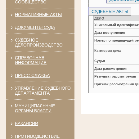
СООБЩЕСТВО
СУДЕБНЫЕ АКТЫ
НОРМАТИВНЫЕ АКТЫ
ДЕЛО
Уникальный идентификат
ДОКУМЕНТЫ СУДА
Дата поступления
СУДЕБНОЕ
Номер по предыдущей ре
ДЕЛОПРОИЗВОДСТВО
Категория дела
СПРАВОЧНАЯ
Судья
ИНФОРМАЦИЯ
Дата рассмотрения
ПРЕСС-СЛУЖБА
Результат рассмотрения
Признак рассмотрения де
УПРАВЛЕНИЕ СУДЕБНОГО
ДЕПАРТАМЕНТА
МУНИЦИПАЛЬНЫЕ
ОРГАНЫ ВЛАСТИ
ВАКАНСИИ
ПРОТИВОДЕЙСТВИЕ