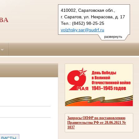
410002, Саратовская обл.,
г. Саратов, ул. Некрасова, д. 17
ВА
Тел.: (8452) 98-25-25
volzhsky.sar@sudrf.ru
развернуть
Запросы ОПФР по постановлению
Правительства РФ от 28.06.2021 №
1037
 ЛИСТЫ