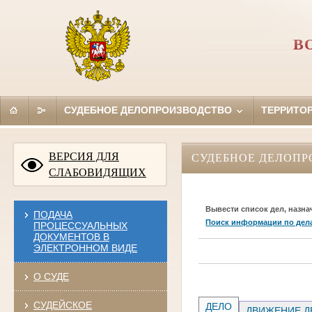
В
СУДЕБНОЕ ДЕЛОПРОИЗВОДСТВО
ТЕРРИТО
ВЕРСИЯ ДЛЯ
СУДЕБНОЕ ДЕЛОПР
СЛАБОВИДЯЩИХ
Вывести список дел, назна
ПОДАЧА
Поиск информации по дел
ПРОЦЕССУАЛЬНЫХ
ДОКУМЕНТОВ В
ЭЛЕКТРОННОМ ВИДЕ
О СУДЕ
СУДЕЙСКОЕ
ДЕЛО
ДВИЖЕНИЕ Д