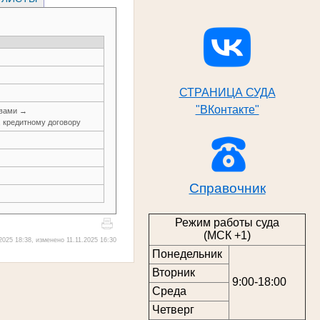
СТРАНИЦА СУДА
"ВКонтакте"
авами →
, кредитному договору
Справочник
Режим работы суда
(МСК +1)
2025 18:38, изменено 11.11.2025 16:30
Понедельник
Вторник
9:00-18:00
Среда
Четверг