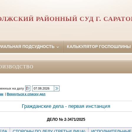
ОЛЖСКИЙ РАЙОННЫЙ СУД Г. САРАТО
РИАЛЬНАЯ ПОДСУДНОСТЬ
КАЛЬКУЛЯТОР ГОСПОШЛИНЫ
ОИЗВОДСТВО
ченных на дату
ам
|
Вернуться к списку дел
Гражданские дела - первая инстанция
ДЕЛО № 2-3471/2025
ЕЛА
СТОРОНЫ ПО ДЕЛУ (ТРЕТЬИ ЛИЦА)
ИСПОЛНИТЕЛЬНЫЕ